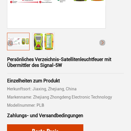
Persönliches Verzeichnis-Satellitenleuchtfeuer mit
Übermittler des Signal-5W
Einzelheiten zum Produkt
Herkunftsort: Jiaxing, Zhejiang, China
Markenname: Zhejiang Zhongdeng Electronic Technology
Modellnummer: PLB
Zahlungs- und Versandbedingungen