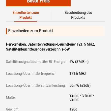
Beste Preis
Einzelheiten zum
Beschreibung des
Produkt
Produkts
Einzelheiten zum Produkt
Hervorheben:
Satellitenrettungs-Leuchtfeuer 121
,
5 MHZ
,
Satellitenleuchtfeuer des verzeichnis-5W
Satellitensignalübermittler Rf-Energie:
5W (37dBm)
Locationg-Übermittlerfrequenz:
121,5 MHZ
Locationg-Übermittlerspitzenleistung:
50mW (±3dB)
92mm * 51mm *
Maße:
32mm
Gewicht:
120g