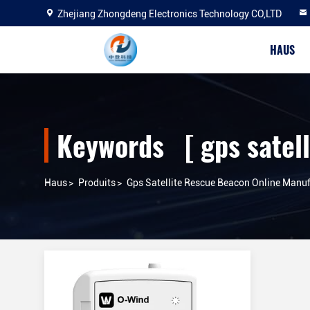
Zhejiang Zhongdeng Electronics Technology CO,LTD
HAUS
Keywords [ gps satell
Haus
>
Produits
>
Gps Satellite Rescue Beacon Online Manuf