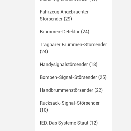
Fahrzeug Angebrachter
Störsender
(29)
Brummen-Detektor
(24)
Tragbarer Brummen-Störsender
(24)
Handysignalstörsender
(18)
Bomben-Signal-Störsender
(25)
Handbrummenstörsender
(22)
Rucksack-Signal-Störsender
(10)
IED, Das Systeme Staut
(12)