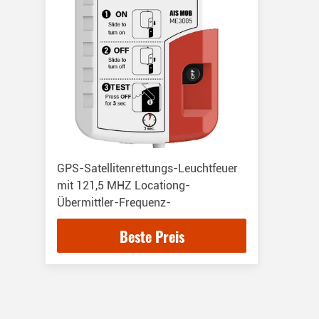
GPS-Satellitenrettungs-Leuchtfeuer
mit 121,5 MHZ Locationg-
Übermittler-Frequenz-
Beste Preis