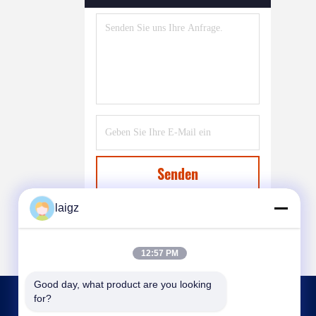
Senden
laigz
12:57 PM
Good day, what product are you looking 
for?
KONTAKT MIT UNS