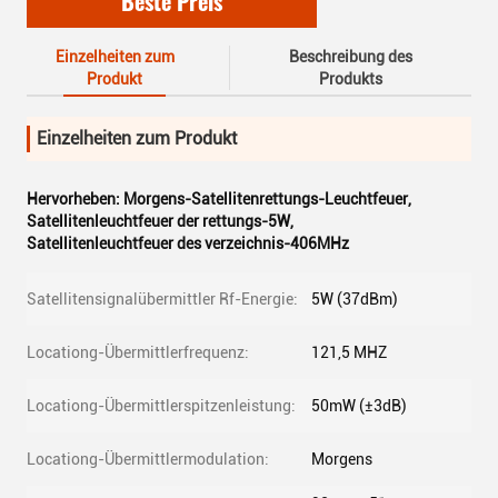
Beste Preis
Einzelheiten zum
Beschreibung des
Produkt
Produkts
Einzelheiten zum Produkt
Hervorheben:
Morgens-Satellitenrettungs-Leuchtfeuer
,
Satellitenleuchtfeuer der rettungs-5W
,
Satellitenleuchtfeuer des verzeichnis-406MHz
Satellitensignalübermittler Rf-Energie:
5W (37dBm)
Locationg-Übermittlerfrequenz:
121,5 MHZ
Locationg-Übermittlerspitzenleistung:
50mW (±3dB)
Locationg-Übermittlermodulation:
Morgens