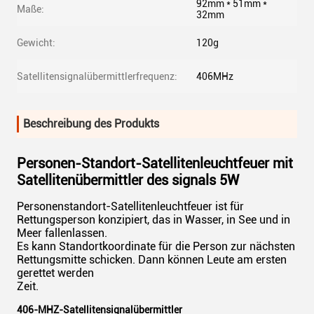
92mm * 51mm *
Maße:
32mm
Gewicht:
120g
Satellitensignalübermittlerfrequenz:
406MHz
Beschreibung des Produkts
Personen-Standort-Satellitenleuchtfeuer mit
Satellitenübermittler des signals 5W
Personenstandort-Satellitenleuchtfeuer ist für
Rettungsperson konzipiert, das in Wasser, in See und in
Meer fallenlassen.
Es kann Standortkoordinate für die Person zur nächsten
Rettungsmitte schicken. Dann können Leute am ersten
gerettet werden
Zeit.
406-MHZ-Satellitensignalübermittler