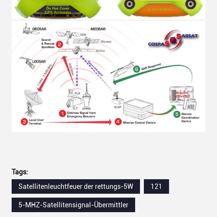
Tags:
Satellitenleuchtfeuer der rettungs-5W
121
5-MHZ-Satellitensignal-Übermittler