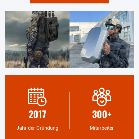
2017
300
+
Jahr der Gründung
Mitarbeiter