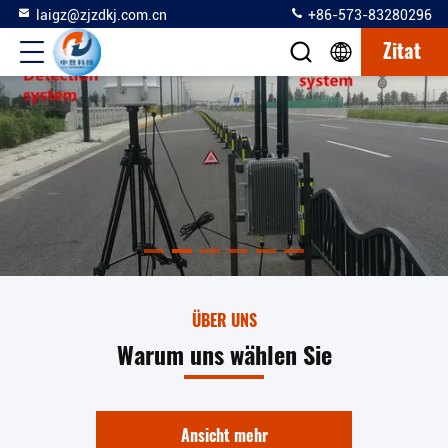
laigz@zjzdkj.com.cn
+86-573-83280296
Zitat
ÜBER UNS
Warum uns wählen Sie
Ansicht mehr