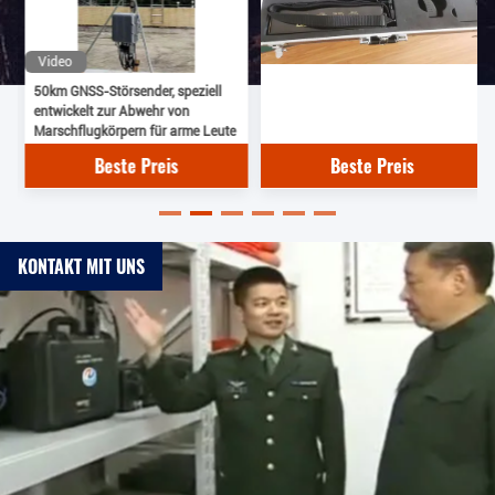
Video
50km GNSS-Störsender, speziell
entwickelt zur Abwehr von
Marschflugkörpern für arme Leute
Beste Preis
Beste Preis
KONTAKT MIT UNS