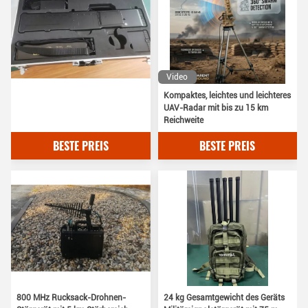
Video
Kompaktes, leichtes und leichteres
UAV-Radar mit bis zu 15 km
Reichweite
BESTE PREIS
BESTE PREIS
800 MHz Rucksack-Drohnen-
24 kg Gesamtgewicht des Geräts