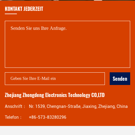
KONTAKT JEDERZEIT
Senden
Zhejiang Zhongdeng Electronics Technology CO,LTD
Anschrift：
Nr. 1539, Chengnan-Straße, Jiaxing, Zhejiang, China
Telefon：
+86-573-83280296