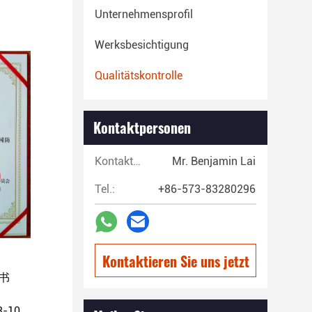
Unternehmensprofil
Werksbesichtigung
Qualitätskontrolle
Kontaktpersonen
Kontaktpersonen:
Mr. Benjamin Lai
Tel.:
+86-573-83280296
Kontaktieren Sie uns jetzt
聘书
6
08-10