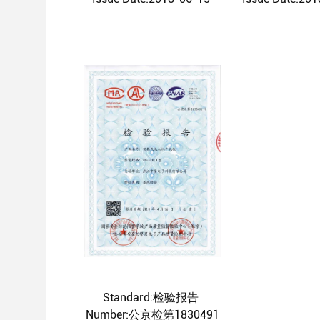
Standard:检验报告
Number:公京检第1830491