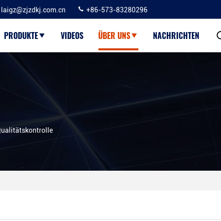
laigz@zjzdkj.com.cn
+86-573-83280296
PRODUKTE
VIDEOS
ÜBER UNS
NACHRICHTEN
ualitätskontrolle