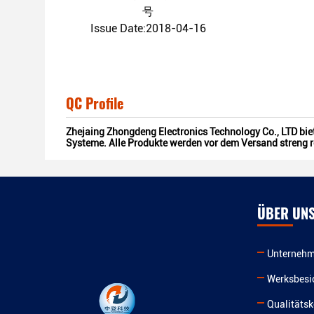
号
Issue Date:2018-04-16
QC Profile
Zhejaing Zhongdeng Electronics Technology Co., LTD
bie
Systeme. Alle Produkte werden vor dem Versand streng re
ÜBER UN
Unternehm
Werksbesi
Qualitätsk