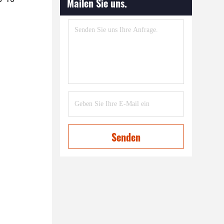
Mailen Sie uns.
Senden