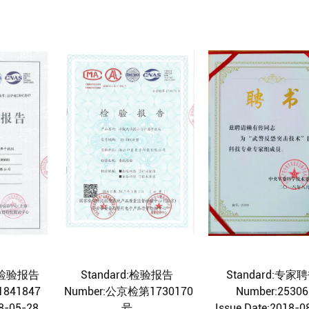
检测检验报告
Standard:检验报告
Standard:专家
1841847
Number:公京检第1730170
Number:2530
18-05-28
号
Issue Date:2018-