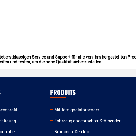
tet erstklassigen Service und Support für alle von ihm hergestellten Pro
ifen und testen, um die hohe Qualität sicherzustellen
S
PRODUITS
ensprofil
Militärsignalstörsender
chtigung
Fahrzeug angebrachter Störsender
ontrolle
Brummen-Detektor