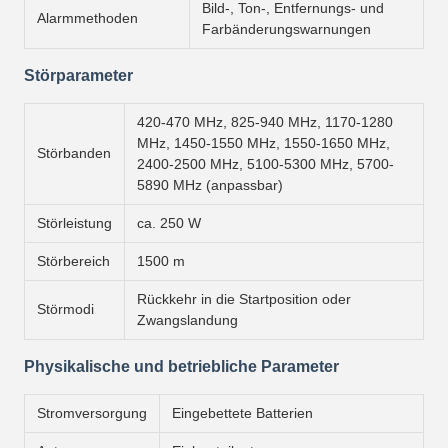
Bild-, Ton-, Entfernungs- und
Alarmmethoden
Farbänderungswarnungen
Störparameter
420-470 MHz, 825-940 MHz, 1170-1280
MHz, 1450-1550 MHz, 1550-1650 MHz,
Störbanden
2400-2500 MHz, 5100-5300 MHz, 5700-
5890 MHz (anpassbar)
Störleistung
ca. 250 W
Störbereich
1500 m
Rückkehr in die Startposition oder
Störmodi
Zwangslandung
Physikalische und betriebliche Parameter
Stromversorgung
Eingebettete Batterien