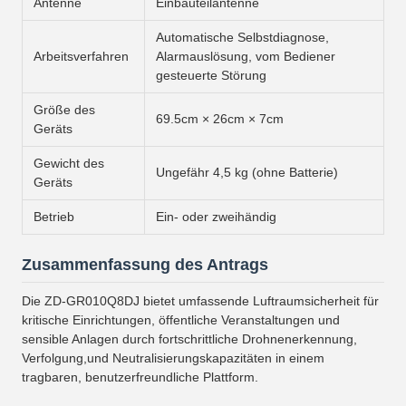
Antenne
Einbauteilantenne
Automatische Selbstdiagnose,
Arbeitsverfahren
Alarmauslösung, vom Bediener
gesteuerte Störung
Größe des
69.5cm × 26cm × 7cm
Geräts
Gewicht des
Ungefähr 4,5 kg (ohne Batterie)
Geräts
Betrieb
Ein- oder zweihändig
Zusammenfassung des Antrags
Die ZD-GR010Q8DJ bietet umfassende Luftraumsicherheit für
kritische Einrichtungen, öffentliche Veranstaltungen und
sensible Anlagen durch fortschrittliche Drohnenerkennung,
Verfolgung,und Neutralisierungskapazitäten in einem
tragbaren, benutzerfreundliche Plattform.