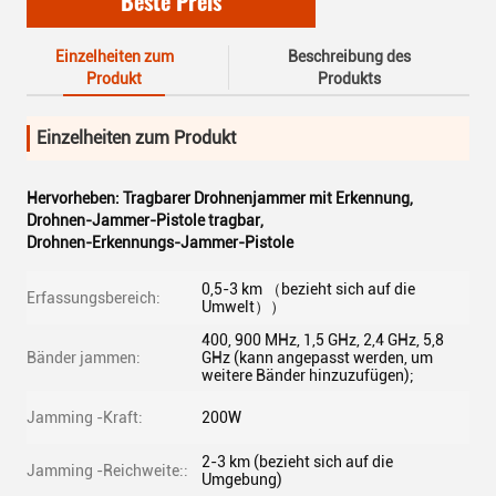
Beste Preis
Einzelheiten zum
Beschreibung des
Produkt
Produkts
Einzelheiten zum Produkt
Hervorheben:
Tragbarer Drohnenjammer mit Erkennung
,
Drohnen-Jammer-Pistole tragbar
,
Drohnen-Erkennungs-Jammer-Pistole
0,5-3 km （bezieht sich auf die
Erfassungsbereich:
Umwelt））
400, 900 MHz, 1,5 GHz, 2,4 GHz, 5,8
Bänder jammen:
GHz (kann angepasst werden, um
weitere Bänder hinzuzufügen);
Jamming -Kraft:
200W
2-3 km (bezieht sich auf die
Jamming -Reichweite::
Umgebung)