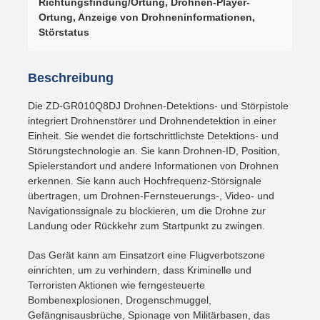
Richtungsfindung/Ortung, Drohnen-Player-
Ortung, Anzeige von Drohneninformationen,
Störstatus
Beschreibung
Die ZD-GR010Q8DJ Drohnen-Detektions- und Störpistole
integriert Drohnenstörer und Drohnendetektion in einer
Einheit. Sie wendet die fortschrittlichste Detektions- und
Störungstechnologie an. Sie kann Drohnen-ID, Position,
Spielerstandort und andere Informationen von Drohnen
erkennen. Sie kann auch Hochfrequenz-Störsignale
übertragen, um Drohnen-Fernsteuerungs-, Video- und
Navigationssignale zu blockieren, um die Drohne zur
Landung oder Rückkehr zum Startpunkt zu zwingen.
Das Gerät kann am Einsatzort eine Flugverbotszone
einrichten, um zu verhindern, dass Kriminelle und
Terroristen Aktionen wie ferngesteuerte
Bombenexplosionen, Drogenschmuggel,
Gefängnisausbrüche, Spionage von Militärbasen, das