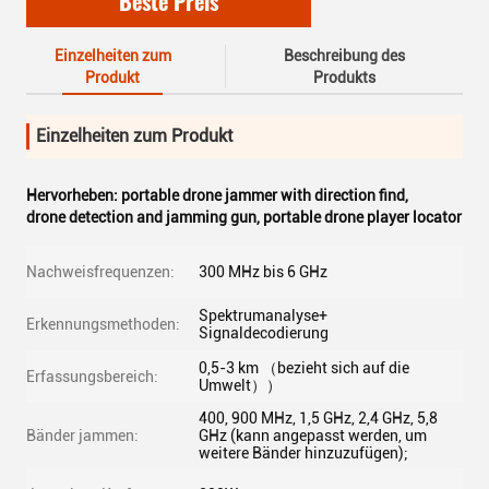
Beste Preis
Einzelheiten zum
Beschreibung des
Produkt
Produkts
Einzelheiten zum Produkt
Hervorheben:
portable drone jammer with direction find
,
drone detection and jamming gun
,
portable drone player locator
Nachweisfrequenzen:
300 MHz bis 6 GHz
Spektrumanalyse+
Erkennungsmethoden:
Signaldecodierung
0,5-3 km （bezieht sich auf die
Erfassungsbereich:
Umwelt））
400, 900 MHz, 1,5 GHz, 2,4 GHz, 5,8
Bänder jammen:
GHz (kann angepasst werden, um
weitere Bänder hinzuzufügen);