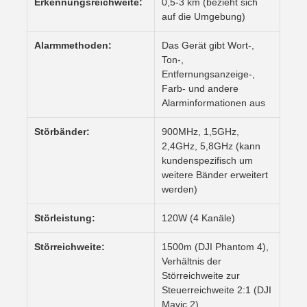
Erkennungsreichweite:
0,5-3 km (bezieht sich
auf die Umgebung)
Alarmmethoden:
Das Gerät gibt Wort-,
Ton-,
Entfernungsanzeige-,
Farb- und andere
Alarminformationen aus
Störbänder:
900MHz, 1,5GHz,
2,4GHz, 5,8GHz (kann
kundenspezifisch um
weitere Bänder erweitert
werden)
Störleistung:
120W (4 Kanäle)
Störreichweite:
1500m (DJI Phantom 4),
Verhältnis der
Störreichweite zur
Steuerreichweite 2:1 (DJI
Mavic 2)