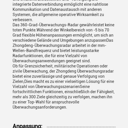
integrierte Datenverbindung ermöglicht eine nahtlose
Kommunikation und Datenaustausch mit anderen
Systemen, die allgemeine operative Wirksamkeit zu
verbessern.
Das 360-Grad-Überwachungs-Radar gewährleistet keine
toten Punkte.Während der Winkelbereich von -5 bis 70
Grad flexible Höhenanpassungen ermöglicht, um sich an
verschiedene Gelände und Umgebungen anzupassenDas
Zhongdeng-Überwachungsradar arbeitet in der mm-
Wellen-Bandfrequenz und bietet leistungsstarke
Radarfunktionen, die für eine Vielzahl von
Überwachungsanwendungen geeignet sind.
Ob für Grenzsicherheit, militärische Operationen oder
zivile Überwachung, der Zhongdeng Überwachungsradar
bietet eine zuverlässige und genaue Verfolgung von
Zielen,Dies macht es zu einer vielseitigen Lösung für eine
Vielzahl von ÜberwachungsszenarienSeine
fortschrittlichen Funktionen, einschließlich der Fähigkeit,
mehr als 300 Ziele gleichzeitig zu verfolgen, machen ihn
zu einer Top-Wahl für anspruchsvolle
Überwachungsanforderungen.
Anpassung: