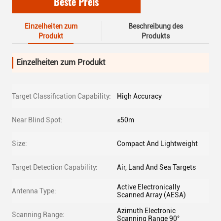
Beste Preis
Einzelheiten zum
Beschreibung des
Produkt
Produkts
Einzelheiten zum Produkt
Target Classification Capability:
High Accuracy
Near Blind Spot:
≤50m
Size:
Compact And Lightweight
Target Detection Capability:
Air, Land And Sea Targets
Active Electronically
Antenna Type:
Scanned Array (AESA)
Azimuth Electronic
Scanning Range:
Scanning Range 90°