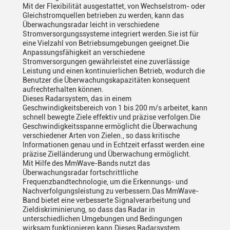
Mit der Flexibilität ausgestattet, von Wechselstrom- oder
Gleichstromquellen betrieben zu werden, kann das
Überwachungsradar leicht in verschiedene
Stromversorgungssysteme integriert werden.Sie ist für
eine Vielzahl von Betriebsumgebungen geeignet.Die
Anpassungsfähigkeit an verschiedene
Stromversorgungen gewährleistet eine zuverlässige
Leistung und einen kontinuierlichen Betrieb, wodurch die
Benutzer die Überwachungskapazitäten konsequent
aufrechterhalten können.
Dieses Radarsystem, das in einem
Geschwindigkeitsbereich von 1 bis 200 m/s arbeitet, kann
schnell bewegte Ziele effektiv und präzise verfolgen.Die
Geschwindigkeitsspanne ermöglicht die Überwachung
verschiedener Arten von Zielen., so dass kritische
Informationen genau und in Echtzeit erfasst werden.eine
präzise Zielländerung und Überwachung ermöglicht.
Mit Hilfe des MmWave-Bands nutzt das
Überwachungsradar fortschrittliche
Frequenzbandtechnologie, um die Erkennungs- und
Nachverfolgungsleistung zu verbessern.Das MmWave-
Band bietet eine verbesserte Signalverarbeitung und
Zieldiskriminierung, so dass das Radar in
unterschiedlichen Umgebungen und Bedingungen
wirksam funktionieren kann.Dieses Radarsystem