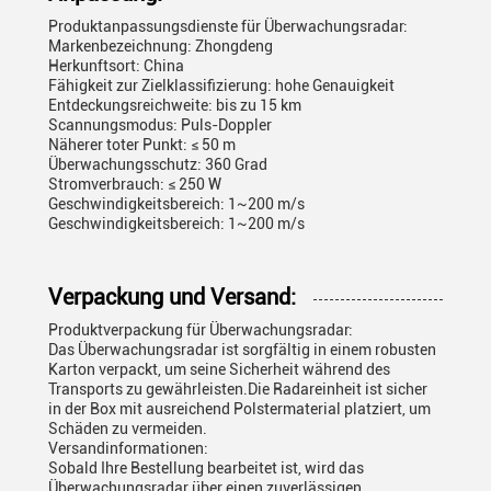
Produktanpassungsdienste für Überwachungsradar:
Markenbezeichnung: Zhongdeng
Herkunftsort: China
Fähigkeit zur Zielklassifizierung: hohe Genauigkeit
Entdeckungsreichweite: bis zu 15 km
Scannungsmodus: Puls-Doppler
Näherer toter Punkt: ≤ 50 m
Überwachungsschutz: 360 Grad
Stromverbrauch: ≤ 250 W
Geschwindigkeitsbereich: 1~200 m/s
Geschwindigkeitsbereich: 1~200 m/s
Verpackung und Versand:
Produktverpackung für Überwachungsradar:
Das Überwachungsradar ist sorgfältig in einem robusten
Karton verpackt, um seine Sicherheit während des
Transports zu gewährleisten.Die Radareinheit ist sicher
in der Box mit ausreichend Polstermaterial platziert, um
Schäden zu vermeiden.
Versandinformationen:
Sobald Ihre Bestellung bearbeitet ist, wird das
Überwachungsradar über einen zuverlässigen