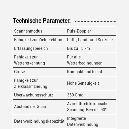
Technische Parameter:
Scannenmodus
Puls-Doppler
Fähigkeit zur Zieldetektion
Luft-, Land- und Seeziele
Erfassungsbereich
Bis zu 15 km
Fähigkeit zur
Für alle
Wettererkennung
Wetterbedingungen
Größe
Kompakt und leicht
Fähigkeit zur
Hohe Genauigkeit
Zielklassifizierung
Überwachungsschutz
360 Grad
Azimuth-elektronische
Abstand der Scan
Scanning-Bereich 90°
Integrierte
Datenverbindungskapazität
Datenverbindung