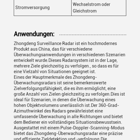
Wechselstrom oder
Stromversorgung
Gleichstrom
Anwendungen:
Zhongdeng Surveillance Radar ist ein hochmodernes
Produkt aus China, das für verschiedene
Überwachungsanwendungen in verschiedenen Szenarien
entwickelt wurde.Dieses Radarsystem ist in der Lage,
mehrere Ziele gleichzeitig zu verfolgen., so dass es für
eine Vielzahl von Situationen geeignet ist.
Eines der Hauptmerkmale des Zhongdeng-
Überwachungsradars ist seine bemerkenswerte
Zielverfolgungsfähigkeit, die es ihm ermöglicht, eine
große Anzahl von Zielen gleichzeitig zu verfolgen.Dies ist
ideal für Szenarien, in denen die Überwachung eines
hohen Objektvolumens unerlässlich ist.Der 360-Grad-
Azimuthwinkel des Radars gewährleistet eine
umfassende Überwachung in alle Richtungen und bietet
dem Bediener ein vollständiges Situationsbewusstsein.
Ausgestattet mit einem Pulse-Doppler-Scanning-Modus
bietet das Zhongdeng-Überwachungsradar eine präzise
und effiziente Zieldetektion und -verfolgung.Die