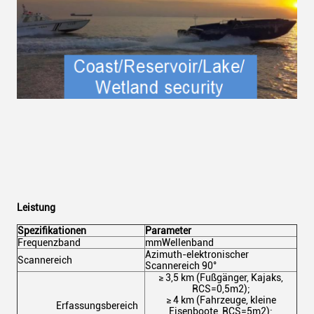
Leistung
Spezifikationen
Parameter
Frequenzband
mmWellenband
Azimuth-elektronischer
Scannereich
Scannereich 90°
≥ 3,5 km (Fußgänger, Kajaks,
RCS=0,5m2);
≥ 4 km (Fahrzeuge, kleine
Erfassungsbereich
Eisenboote, RCS=5m2);