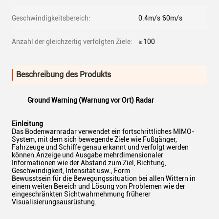
Geschwindigkeitsbereich:
0.4m/s ̇60m/s
Anzahl der gleichzeitig verfolgten Ziele:
≥ 100
Beschreibung des Produkts
Ground Warning (Warnung vor Ort)
Radar
Einleitung
Das Bodenwarnradar verwendet ein fortschrittliches MIMO-
System, mit dem sich bewegende Ziele wie Fußgänger,
Fahrzeuge und Schiffe genau erkannt und verfolgt werden
können.Anzeige und Ausgabe mehrdimensionaler
Informationen wie der Abstand zum Ziel, Richtung,
Geschwindigkeit, Intensität usw., Form
Bewusstsein für die Bewegungssituation bei allen Wittern in
einem weiten Bereich und Lösung von Problemen wie der
eingeschränkten Sichtwahrnehmung früherer
Visualisierungsausrüstung.