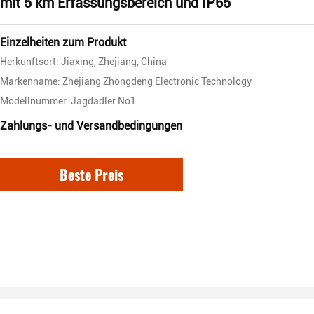
mit 5 km Erfassungsbereich und IP65
Einzelheiten zum Produkt
Herkunftsort: Jiaxing, Zhejiang, China
Markenname: Zhejiang Zhongdeng Electronic Technology
Modellnummer: Jagdadler No1
Zahlungs- und Versandbedingungen
Beste Preis