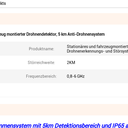
kts
ug montierter Drohnendetektor
,
5 km Anti-Drohnensystem
Stationäres und fahrzeugmontier
Produktname:
Drohnenerkennungs- und Störsys
Störreichweite:
2KM
Frequenzbereich:
0,8-6 GHz
ummensystem mit 5km Detektionsbereich und IP65 