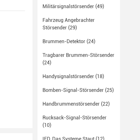
Militärsignalstörsender
(49)
Fahrzeug Angebrachter
Störsender
(29)
Brummen-Detektor
(24)
Tragbarer Brummen-Störsender
(24)
Handysignalstörsender
(18)
Bomben-Signal-Störsender
(25)
Handbrummenstörsender
(22)
Rucksack-Signal-Störsender
(10)
IED, Das Systeme Staut
(12)