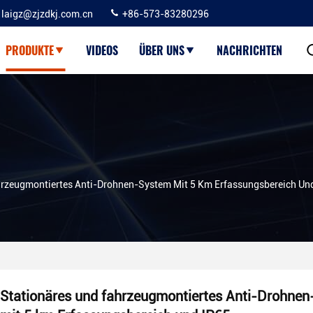
laigz@zjzdkj.com.cn
+86-573-83280296
PRODUKTE
VIDEOS
ÜBER UNS
NACHRICHTEN
hrzeugmontiertes Anti-Drohnen-System Mit 5 Km Erfassungsbereich Un
Stationäres und fahrzeugmontiertes Anti-Drohne