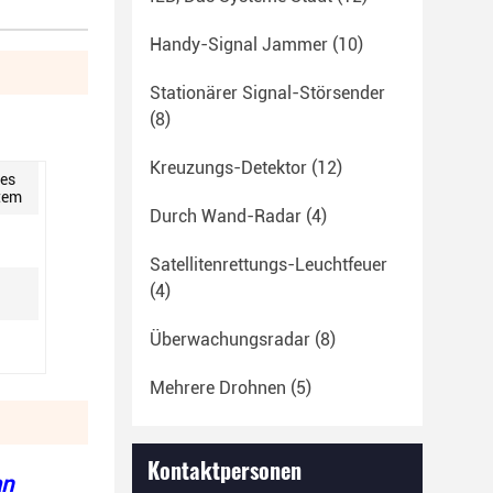
Handy-Signal Jammer
(10)
Stationärer Signal-Störsender
(8)
Kreuzungs-Detektor
(12)
tes
tem
Durch Wand-Radar
(4)
Satellitenrettungs-Leuchtfeuer
(4)
Überwachungsradar
(8)
Mehrere Drohnen
(5)
Kontaktpersonen
an