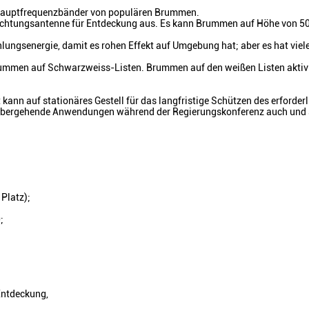
 Hauptfrequenzbänder von populären Brummen.
lrichtungsantenne für Entdeckung aus. Es kann Brummen auf Höhe von 
ahlungsenergie, damit es rohen Effekt auf Umgebung hat; aber es hat vie
ummen auf Schwarzweiss-Listen. Brummen auf den weißen Listen aktivi
t kann auf stationäres Gestell für das langfristige Schützen des erforder
 vorübergehende Anwendungen während der Regierungskonferenz auch und 
Platz);
;
ntdeckung,