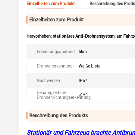
Einzelheiten zum Produkt
Beschreibung des Produ
Einzelheiten zum Produkt
Hervorheben:
stationäres Anti-Drohnensystem
,
am Fahrze
Erkennungsabstand:
5km
Drohnenerkennung:
Weiße Liste
Nachweisen:
IP67
Genauigkeit der
≤15°
Drohnenrichtungserkennung:
Beschreibung des Produkts
Stationär und Fahrzeug brachte Antibr