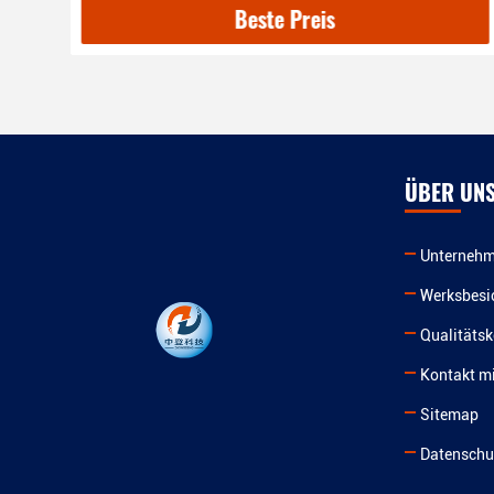
Beste Preis
ÜBER UN
Unternehm
Werksbesi
Qualitätsk
Kontakt mi
Sitemap
Datenschut