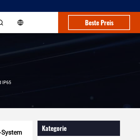
Beste Preis
d IP65
Kategorie
n-System