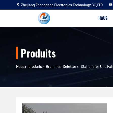
Zhejiang Zhongdeng Electronics Technology CO,LTD
HAUS
Produits
Haus
>
produits
>
Brummen-Detektor
>
Stationäres Und Fa