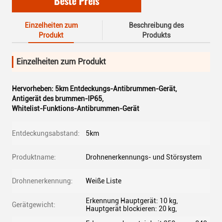
Beste Preis
Einzelheiten zum
Beschreibung des
Produkt
Produkts
Einzelheiten zum Produkt
Hervorheben:
5km Entdeckungs-Antibrummen-Gerät
,
Antigerät des brummen-IP65
,
Whitelist-Funktions-Antibrummen-Gerät
Entdeckungsabstand:
5km
Produktname:
Drohnenerkennungs- und Störsystem
Drohnenerkennung:
Weiße Liste
Erkennung Hauptgerät: 10 kg,
Gerätgewicht:
Hauptgerät blockieren: 20 kg,