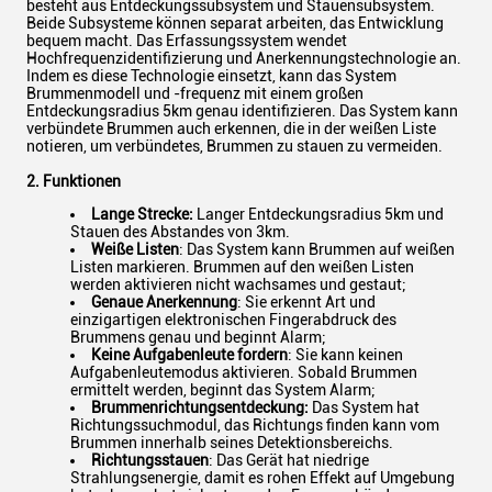
besteht aus Entdeckungssubsystem und Stauensubsystem.
Beide Subsysteme können separat arbeiten, das Entwicklung
bequem macht. Das Erfassungssystem wendet
Hochfrequenzidentifizierung und Anerkennungstechnologie an.
Indem es diese Technologie einsetzt, kann das System
Brummenmodell und -frequenz mit einem großen
Entdeckungsradius 5km genau identifizieren. Das System kann
verbündete Brummen auch erkennen, die in der weißen Liste
notieren, um verbündetes, Brummen zu stauen zu vermeiden.
2. Funktionen
Lange Strecke:
Langer Entdeckungsradius 5km und
Stauen des Abstandes von 3km.
Weiße Listen
: Das System kann Brummen auf weißen
Listen markieren. Brummen auf den weißen Listen
werden aktivieren nicht wachsames und gestaut;
Genaue Anerkennung
: Sie erkennt Art und
einzigartigen elektronischen Fingerabdruck des
Brummens genau und beginnt Alarm;
Keine Aufgabenleute fordern
: Sie kann keinen
Aufgabenleutemodus aktivieren. Sobald Brummen
ermittelt werden, beginnt das System Alarm;
Brummenrichtungsentdeckung:
Das System hat
Richtungssuchmodul, das Richtungs finden kann vom
Brummen innerhalb seines Detektionsbereichs.
Richtungsstauen
: Das Gerät hat niedrige
Strahlungsenergie, damit es rohen Effekt auf Umgebung