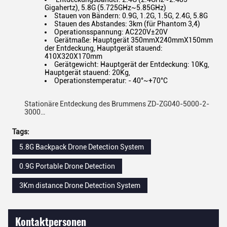
Gigahertz), 5.8G (5.725GHz~5.85GHz)
Stauen von Bändern: 0.9G, 1.2G, 1.5G, 2.4G, 5.8G
Stauen des Abstandes: 3km (für Phantom 3,4)
Operationsspannung: AC220V±20V
Gerätmaße: Hauptgerät 350mmX240mmX150mm
der Entdeckung, Hauptgerät stauend:
410X320X170mm
Gerätgewicht: Hauptgerät der Entdeckung: 10Kg,
Hauptgerät stauend: 20Kg,
Operationstemperatur: - 40°~+70°C
Stationäre Entdeckung des Brummens ZD-ZG040-5000-2-
3000…
Tags:
5.8G Backpack Drone Detection System
0.9G Portable Drone Detection
3Km distance Drone Detection System
Kontaktpersonen