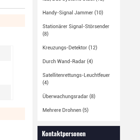
Handy-Signal Jammer
(10)
Stationärer Signal-Störsender
(8)
Kreuzungs-Detektor
(12)
Durch Wand-Radar
(4)
Satellitenrettungs-Leuchtfeuer
(4)
Überwachungsradar
(8)
Mehrere Drohnen
(5)
Kontaktpersonen