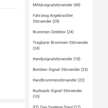
Militärsignalstörsender
(49)
Fahrzeug Angebrachter
Störsender
(29)
Brummen-Detektor
(24)
Tragbarer Brummen-Störsender
(24)
Handysignalstörsender
(18)
Bomben-Signal-Störsender
(25)
Handbrummenstörsender
(22)
Rucksack-Signal-Störsender
(10)
IED, Das Systeme Staut
(12)