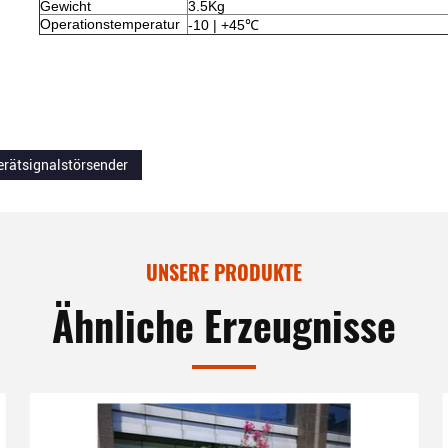
Gewicht
3.5Kg
Operationstemperatur
-10 | +45℃
rätsignalstörsender
UNSERE PRODUKTE
Ähnliche Erzeugnisse