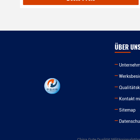
ÜBER UN
Unternehm
Werksbesi
Qualitätsk
Kontakt mi
Sitemap
Datenschut
China Gute Qualität Militärsignalstö