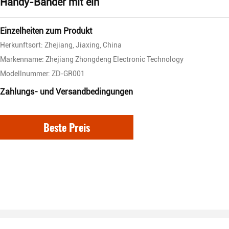
Handy-Bänder mit ein
Einzelheiten zum Produkt
Herkunftsort: Zhejiang, Jiaxing, China
Markenname: Zhejiang Zhongdeng Electronic Technology
Modellnummer: ZD-GR001
Zahlungs- und Versandbedingungen
Beste Preis