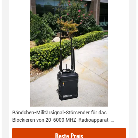
Bändchen-Militärsignal-Störsender für das
Blockieren von 20-6000 MHZ-Radioapparat-
Signalen
Beste Preis