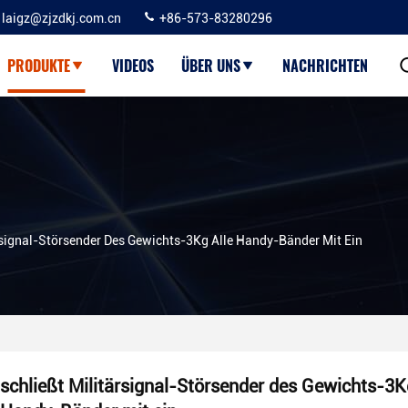
laigz@zjzdkj.com.cn
+86-573-83280296
PRODUKTE
VIDEOS
ÜBER UNS
NACHRICHTEN
rsignal-Störsender Des Gewichts-3Kg Alle Handy-Bänder Mit Ein
schließt Militärsignal-Störsender des Gewichts-3K