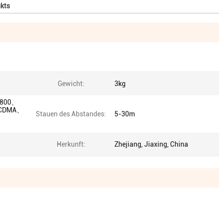
kts
Gewicht:
3kg
A800、
WCDMA、
Stauen des Abstandes:
5-30m
、
Herkunft:
Zhejiang, Jiaxing, China