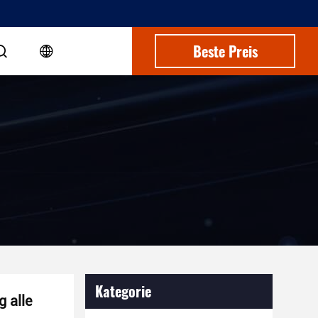
Beste Preis
Kategorie
g alle