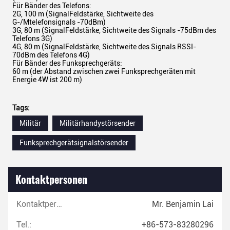
Für Bänder des Telefons:
2G, 100 m (SignalFeldstärke, Sichtweite des
G-/Mtelefonsignals -70dBm)
3G, 80 m (SignalFeldstärke, Sichtweite des Signals -75dBm des
Telefons 3G)
4G, 80 m (SignalFeldstärke, Sichtweite des Signals RSSI-
70dBm des Telefons 4G)
Für Bänder des Funksprechgeräts:
60 m (der Abstand zwischen zwei Funksprechgeräten mit
Energie 4W ist 200 m)
Tags:
Militär
Militärhandystörsender
Funksprechgerätsignalstörsender
Kontaktpersonen
Kontaktpersonen:
Mr. Benjamin Lai
Tel.:
+86-573-83280296