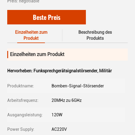
Preis: negotiable
Beste Preis
Einzelheiten zum
Beschreibung des
Produkt
Produkts
Einzelheiten zum Produkt
Hervorheben:
Funksprechgerätsignalstörsender
,
Militär
Produktname:
Bomben-Signal-Störsender
Arbeitsfrequenz:
20MHz zu 6GHz
Ausgangsleistung:
120W
Power Supply:
AC220V