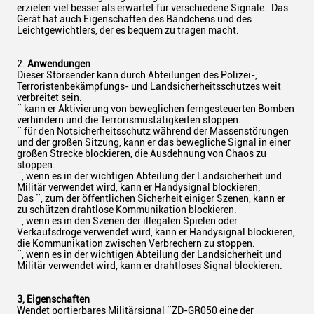
erzielen viel besser als erwartet für verschiedene Signale. Das
Gerät hat auch Eigenschaften des Bändchens und des
Leichtgewichtlers, der es bequem zu tragen macht.
2.
Anwendungen
Dieser Störsender kann durch Abteilungen des Polizei-,
Terroristenbekämpfungs- und Landsicherheitsschutzes weit
verbreitet sein.
¨ kann er Aktivierung von beweglichen ferngesteuerten Bomben
verhindern und die Terrorismustätigkeiten stoppen.
¨ für den Notsicherheitsschutz während der Massenstörungen
und der großen Sitzung, kann er das bewegliche Signal in einer
großen Strecke blockieren, die Ausdehnung von Chaos zu
stoppen.
¨, wenn es in der wichtigen Abteilung der Landsicherheit und
Militär verwendet wird, kann er Handysignal blockieren;
Das ¨, zum der öffentlichen Sicherheit einiger Szenen, kann er
zu schützen drahtlose Kommunikation blockieren.
¨, wenn es in den Szenen der illegalen Spielen oder
Verkaufsdroge verwendet wird, kann er Handysignal blockieren,
die Kommunikation zwischen Verbrechern zu stoppen.
¨, wenn es in der wichtigen Abteilung der Landsicherheit und
Militär verwendet wird, kann er drahtloses Signal blockieren.
3, Eigenschaften
Wendet portierbares Militärsignal ¨ZD-GR050 eine der