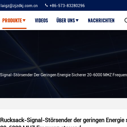
laigz@zjzdkj.com.cn
+86-573-83280296
PRODUKTE
VIDEOS
ÜBER UNS
NACHRICHTEN
Signal-Störsender Der Geringen Energie Sicherer 20-6000 MHZ Freque
Rucksack-Signal-Störsender der geringen Energie 