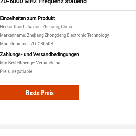
20-6000 MHZ Frequenz stauend
Einzelheiten zum Produkt
Herkunftsort: Jiaxing, Zhejiang, China
Markenname: Zhejiang Zhongdeng Electronic Technology
Modellnummer: ZD-GR050B
Zahlungs- und Versandbedingungen
Min Bestellmenge: Verhandelbar
Preis: negotiable
Beste Preis