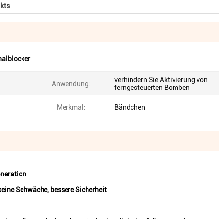
kts
nalblocker
verhindern Sie Aktivierung von
Anwendung:
ferngesteuerten Bomben
Merkmal:
Bändchen
eneration
 keine Schwäche, bessere Sicherheit