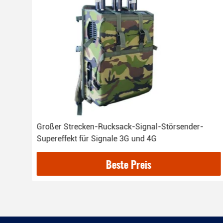
ie,
Großer Strecken-Rucksack-Signal-Störsender-
Supereffekt für Signale 3G und 4G
Beste Preis