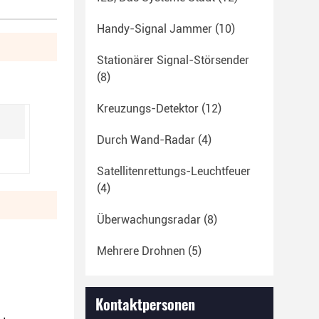
Handy-Signal Jammer
(10)
Stationärer Signal-Störsender
(8)
Kreuzungs-Detektor
(12)
Durch Wand-Radar
(4)
Satellitenrettungs-Leuchtfeuer
(4)
Überwachungsradar
(8)
Mehrere Drohnen
(5)
Kontaktpersonen