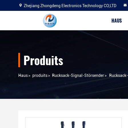
Zhejiang Zhongdeng Electronics Technology CO,LTD
HAUS
Produits
Haus
>
produits
>
Rucksack-Signal-Störsender
>
Rucksack-