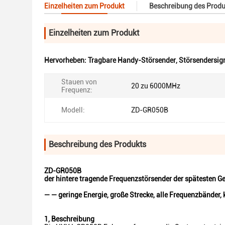
Einzelheiten zum Produkt
Beschreibung des Produ
Einzelheiten zum Produkt
Hervorheben:
Tragbare Handy-Störsender
,
Störsendersig
Stauen von
20 zu 6000MHz
Frequenz:
Modell:
ZD-GR050B
Beschreibung des Produkts
ZD-GR050B
der hintere tragende Frequenzstörsender der spätesten G
— — geringe Energie, große Strecke, alle Frequenzbänder,
1, Beschreibung