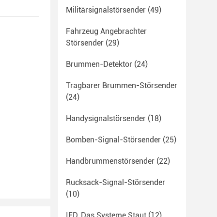
Militärsignalstörsender
(49)
Fahrzeug Angebrachter
Störsender
(29)
Brummen-Detektor
(24)
Tragbarer Brummen-Störsender
(24)
Handysignalstörsender
(18)
Bomben-Signal-Störsender
(25)
Handbrummenstörsender
(22)
Rucksack-Signal-Störsender
(10)
IED, Das Systeme Staut
(12)