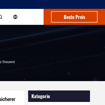
Beste Preis
nz Stauend
Kategorie
sicherer