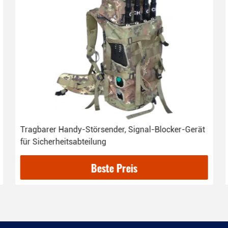
Tragbarer Handy-Störsender, Signal-Blocker-Gerät
für Sicherheitsabteilung
Beste Preis