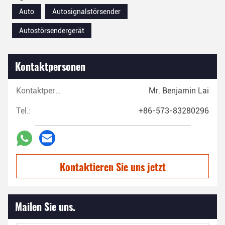
Auto
Autosignalstörsender
Autostörsendergerät
Kontaktpersonen
Kontaktpersonen:
Mr. Benjamin Lai
Tel.:
+86-573-83280296
Kontaktieren Sie uns jetzt
Mailen Sie uns.