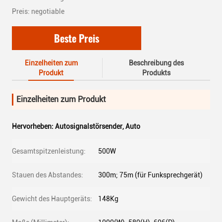
Preis: negotiable
Beste Preis
Einzelheiten zum
Beschreibung des
Produkt
Produkts
Einzelheiten zum Produkt
Hervorheben:
Autosignalstörsender
,
Auto
Gesamtspitzenleistung:
500W
Stauen des Abstandes:
300m; 75m (für Funksprechgerät)
Gewicht des Hauptgeräts:
148Kg