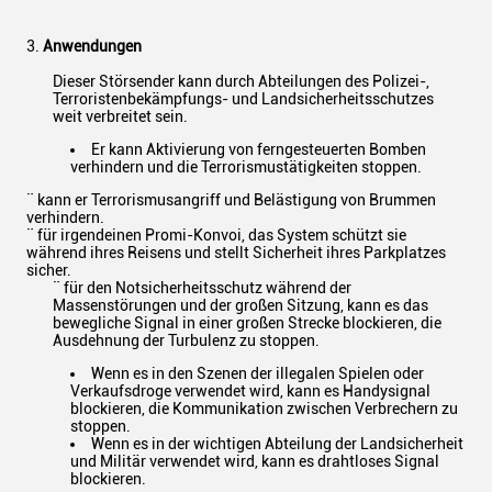
3.
Anwendungen
Dieser Störsender kann durch Abteilungen des Polizei-,
Terroristenbekämpfungs- und Landsicherheitsschutzes
weit verbreitet sein.
Er kann Aktivierung von ferngesteuerten Bomben
verhindern und die Terrorismustätigkeiten stoppen.
¨ kann er Terrorismusangriff und Belästigung von Brummen
verhindern.
¨ für irgendeinen Promi-Konvoi, das System schützt sie
während ihres Reisens und stellt Sicherheit ihres Parkplatzes
sicher.
¨ für den Notsicherheitsschutz während der
Massenstörungen und der großen Sitzung, kann es das
bewegliche Signal in einer großen Strecke blockieren, die
Ausdehnung der Turbulenz zu stoppen.
Wenn es in den Szenen der illegalen Spielen oder
Verkaufsdroge verwendet wird, kann es Handysignal
blockieren, die Kommunikation zwischen Verbrechern zu
stoppen.
Wenn es in der wichtigen Abteilung der Landsicherheit
und Militär verwendet wird, kann es drahtloses Signal
blockieren.