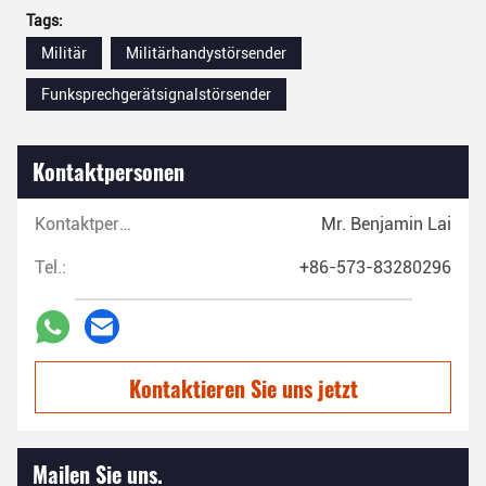
Tags:
Militär
Militärhandystörsender
Funksprechgerätsignalstörsender
Kontaktpersonen
Kontaktpersonen:
Mr. Benjamin Lai
Tel.:
+86-573-83280296
Kontaktieren Sie uns jetzt
Mailen Sie uns.