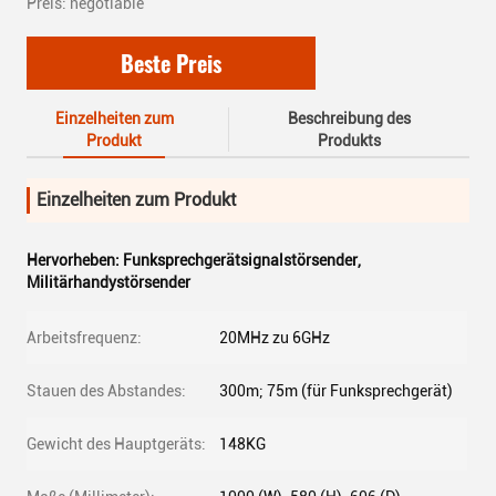
Preis: negotiable
Beste Preis
Einzelheiten zum
Beschreibung des
Produkt
Produkts
Einzelheiten zum Produkt
Hervorheben:
Funksprechgerätsignalstörsender
,
Militärhandystörsender
Arbeitsfrequenz:
20MHz zu 6GHz
Stauen des Abstandes:
300m; 75m (für Funksprechgerät)
Gewicht des Hauptgeräts:
148KG