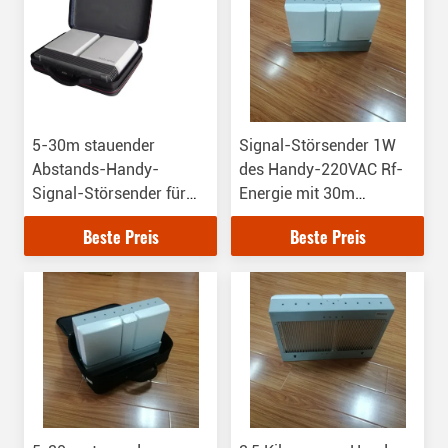
5-30m stauender
Signal-Störsender 1W
Abstands-Handy-
des Handy-220VAC Rf-
Signal-Störsender für
Energie mit 30m
Konferenzzentrum
stauendem Abstand
Beste Preis
Beste Preis