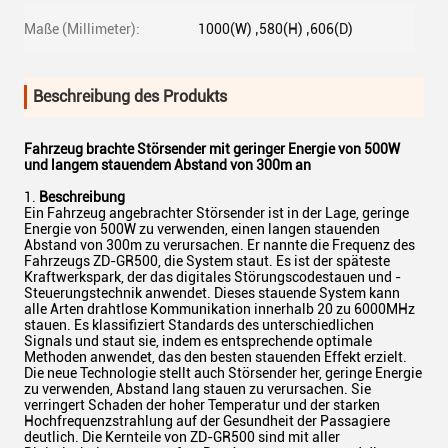
Maße (Millimeter):
1000(W) ‚580(H) ‚606(D)
Beschreibung des Produkts
Fahrzeug brachte Störsender mit geringer Energie von 500W
und langem stauendem Abstand von 300m an
1.
Beschreibung
Ein Fahrzeug angebrachter Störsender ist in der Lage, geringe
Energie von 500W zu verwenden, einen langen stauenden
Abstand von 300m zu verursachen. Er nannte die Frequenz des
Fahrzeugs ZD-GR500, die System staut. Es ist der späteste
Kraftwerkspark, der das digitales Störungscodestauen und -
Steuerungstechnik anwendet. Dieses stauende System kann
alle Arten drahtlose Kommunikation innerhalb 20 zu 6000MHz
stauen. Es klassifiziert Standards des unterschiedlichen
Signals und staut sie, indem es entsprechende optimale
Methoden anwendet, das den besten stauenden Effekt erzielt.
Die neue Technologie stellt auch Störsender her, geringe Energie
zu verwenden, Abstand lang stauen zu verursachen. Sie
verringert Schaden der hoher Temperatur und der starken
Hochfrequenzstrahlung auf der Gesundheit der Passagiere
deutlich. Die Kernteile von ZD-GR500 sind mit aller