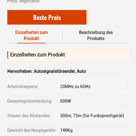
Preis: negotiable
Beste Preis
Einzelheiten zum
Beschreibung des
Produkt
Produkts
Einzelheiten zum Produkt
Hervorheben:
Autosignalstörsender
,
Auto
Arbeitsfrequenz:
20MHz zu 6GHz
Gesamtspitzenleistung:
500W
Stauen des Abstandes:
300m; 75m (für Funksprechgerät)
Gewicht des Hauptgeräts:
148Kg